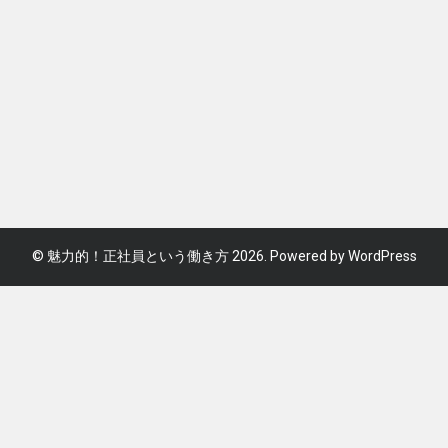
©
魅力的！正社員という働き方
2026. Powered by WordPress