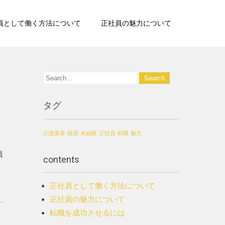
員として働く方法について
正社員の魅力について
タグ
介護業界
採用
未経験
正社員
転職
魅力
員
contents
正社員として働く方法について
正社員の魅力について
転職を成功させるには