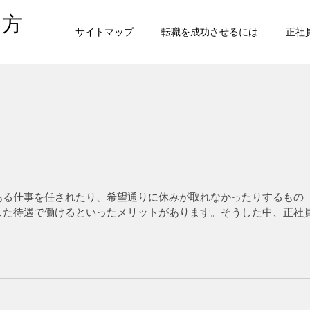
き方
サイトマップ
転職を成功させるには
正社
ある仕事を任されたり、希望通りに休みが取れなかったりするもの
した待遇で働けるといったメリットがあります。そうした中、正社